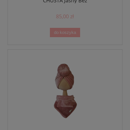
CHUSTA Jasny Beż
85,00 zł
do koszyka