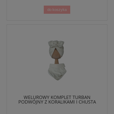
do koszyka
WELUROWY KOMPLET TURBAN
PODWÓJNY Z KORALIKAMI I CHUSTA
Ecru