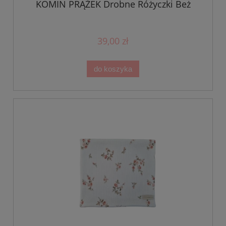
KOMIN PRĄŻEK Drobne Różyczki Beż
39,00 zł
do koszyka