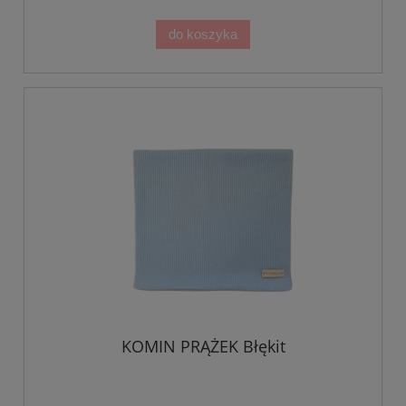
do koszyka
KOMIN PRĄŻEK Błękit