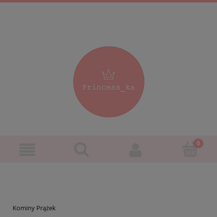
Kominy Prążek