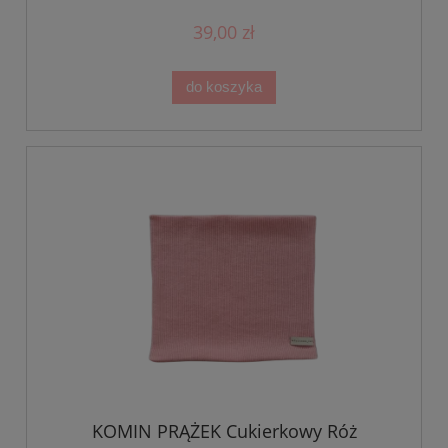
39,00 zł
do koszyka
KOMIN PRĄŻEK Cukierkowy Róż