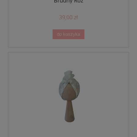
Brudny Róż
39,00 zł
do koszyka